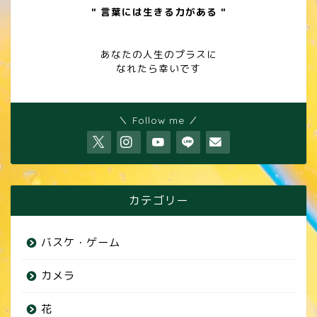
" 言葉には生きる力がある "
あなたの人生のプラスに
なれたら幸いです
＼ Follow me ／
カテゴリー
バスケ・ゲーム
カメラ
花