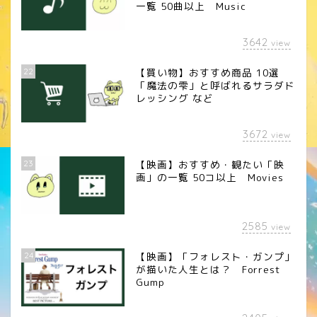
一覧 50曲以上 Music
3642
view
22
【買い物】おすすめ商品 10選
「魔法の雫」と呼ばれるサラダド
レッシング など
3672
view
23
【映画】おすすめ・観たい「映
画」の一覧 50コ以上 Movies
2585
view
24
【映画】「フォレスト・ガンプ」
が描いた人生とは？ Forrest
Gump