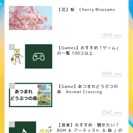
18
【花】桜 Cherry Blossoms
1908
view
19
【Games】おすすめ「ゲーム」
の一覧 100コ以上
3842
view
20
【Game】あつまれどうぶつの
森 Animal Crossing
2547
view
21
【音楽】おすすめ・聴きたい「
BGM ＆ アーティスト ＆ 曲 」の