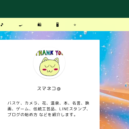
🎵
🍳
🛍
🖥
⭐️
スマネコ＠
バスケ、カメラ、花、温泉、本、名言、映
画、ゲーム、伝統工芸品、LINEスタンプ、
ブログの始め方 などを紹介します。