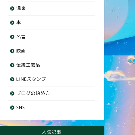
温泉
本
名言
映画
伝統工芸品
LINEスタンプ
ブログの始め方
SNS
人気記事