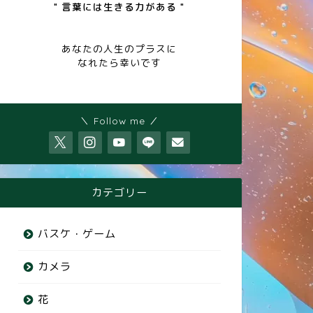
" 言葉には生きる力がある "
あなたの人生のプラスに
なれたら幸いです
＼ Follow me ／
カテゴリー
バスケ・ゲーム
カメラ
花