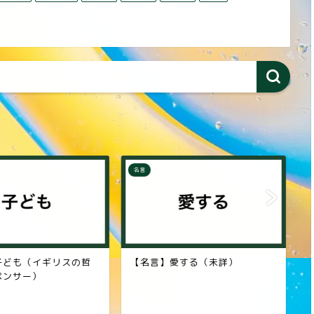
名言
名
ども（イギリスの哲
【名言】愛する（未詳）
【
ンサー）
郎