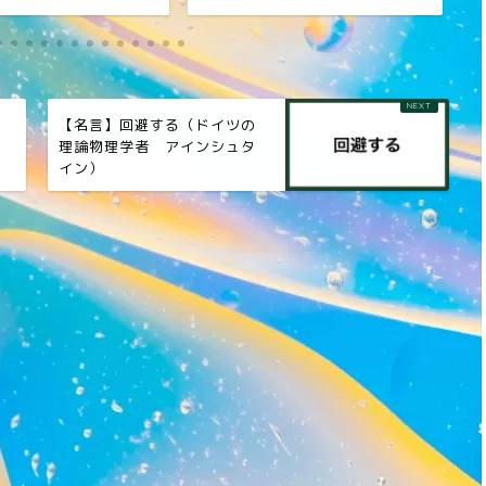
【名言】回避する（ドイツの
理論物理学者 アインシュタ
イン）