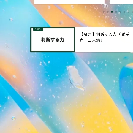
【名言】判断する力（哲学
者 三木清）