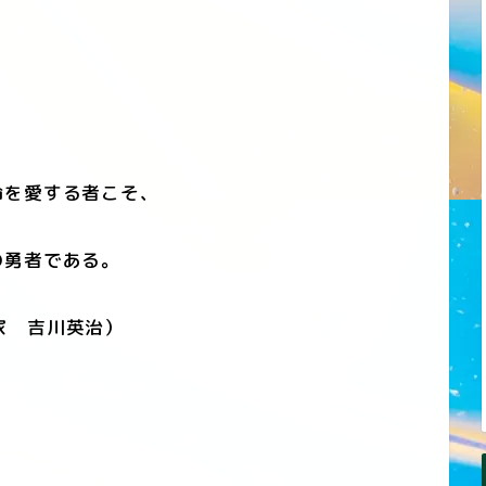
を愛する者こそ、
勇者である。
家 吉川英治）