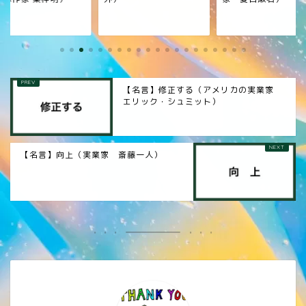
【名言】修正する（アメリカの実業家
エリック・シュミット）
【名言】向上（実業家 斎藤一人）