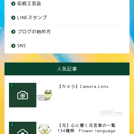
伝統工芸品
LINEスタンプ
ブログの始め方
SNS
人気記事
1
【カメラ】Camera Lens
10363
view
2
【花】心に響く花言葉の一覧
134種類 Flower language