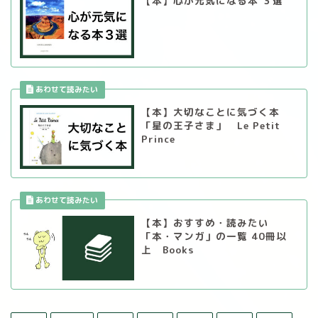
【本】心が元気になる本 ３選
【本】大切なことに気づく本
「星の王子さま」 Le Petit
Prince
【本】おすすめ・読みたい
「本・マンガ」の一覧 40冊以
上 Books