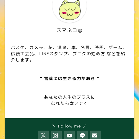
スマネコ＠
バスケ、カメラ、花、温泉、本、名言、映画、ゲーム、
伝統工芸品、LINEスタンプ、ブログの始め方 などを紹
介します。
" 言葉には生きる力がある "
あなたの人生のプラスに
なれたら幸いです
＼ Follow me ／