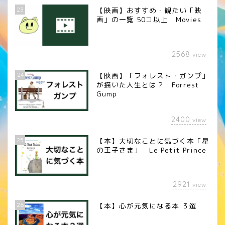
23
【映画】おすすめ・観たい「映
画」の一覧 50コ以上 Movies
2568
view
24
【映画】「フォレスト・ガンプ」
が描いた人生とは？ Forrest
Gump
2400
view
25
【本】大切なことに気づく本「星
の王子さま」 Le Petit Prince
2921
view
26
【本】心が元気になる本 ３選