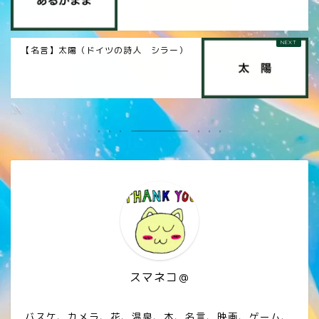
【名言】太陽（ドイツの詩人 シラー）
スマネコ＠
バスケ、カメラ、花、温泉、本、名言、映画、ゲーム、