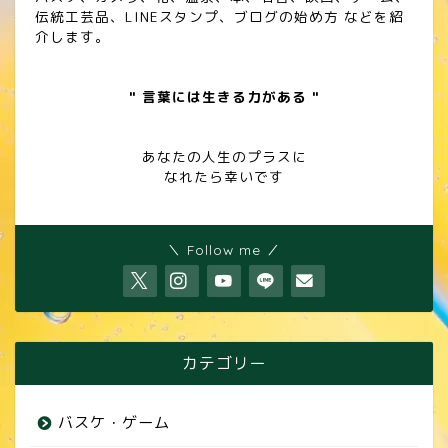
伝統工芸品、LINEスタンプ、ブログの始め方 などを紹
介します。
" 言葉には生きる力がある "
あなたの人生のプラスに
なれたら幸いです
＼ Follow me ／
カテゴリー
バスケ・ゲーム