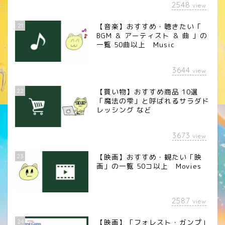
2548
view
21
【音楽】おすすめ・聴きたい「
BGM ＆ アーティスト ＆ 曲 」の
一覧 50曲以上 Music
3644
view
22
【買い物】おすすめ商品 10選
「魔法の雫」と呼ばれるサラダド
レッシング など
3673
view
23
【映画】おすすめ・観たい「映
画」の一覧 50コ以上 Movies
2587
view
24
【映画】「フォレスト・ガンプ」