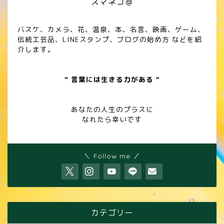
スマネコ＠
バスケ、カメラ、花、温泉、本、名言、映画、ゲーム、
伝統工芸品、LINEスタンプ、ブログの始め方 などを紹
介します。
" 言葉には生きる力がある "
あなたの人生のプラスに
なれたら幸いです
＼ Follow me ／
カテゴリー