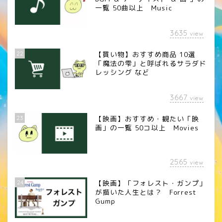
一覧 50曲以上 Music
3635
view
22
【買い物】おすすめ商品 10選
「魔法の雫」と呼ばれるサラダド
レッシング など
3667
view
23
【映画】おすすめ・観たい「映
画」の一覧 50コ以上 Movies
2565
view
24
【映画】「フォレスト・ガンプ」
が描いた人生とは？ Forrest
Gump