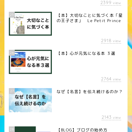
2399
view
25
【本】大切なことに気づく本「星
の王子さま」 Le Petit Prince
2918
view
26
【本】心が元気になる本 ３選
2764
view
27
なぜ【名言】を伝え続けるのか？
2143
view
28
【BLOG】ブログの始め方