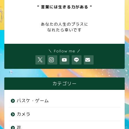
" 言葉には生きる力がある "
あなたの人生のプラスに
なれたら幸いです
＼ Follow me ／
カテゴリー
バスケ・ゲーム
カメラ
花