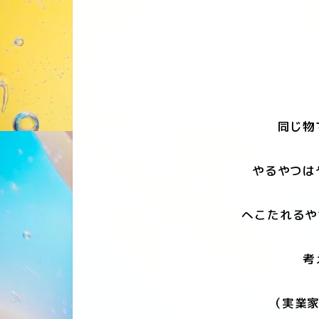
同じ物
やるやつは
へこたれるや
考
（実業家