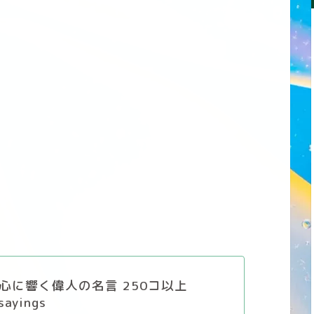
心に響く偉人の名言 250コ以上
sayings