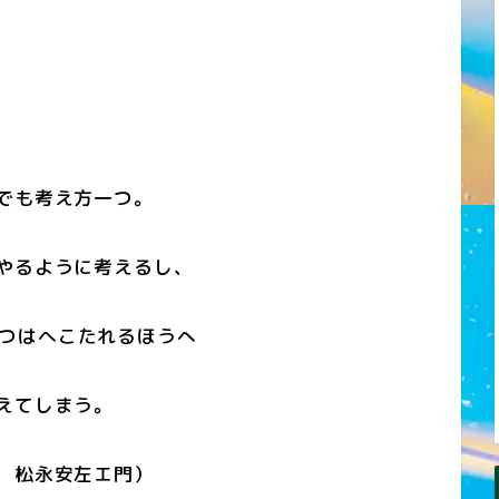
でも考え方一つ。
やるように考えるし、
つはへこたれるほうへ
えてしまう。
 松永安左エ門）