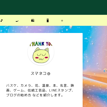
🎵
🍳
🛍
🖥
⭐️
スマネコ＠
バスケ、カメラ、花、温泉、本、名言、映
画、ゲーム、伝統工芸品、LINEスタンプ、
ブログの始め方 などを紹介します。