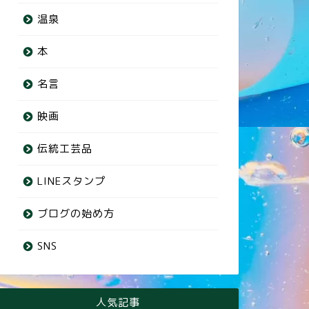
温泉
本
名言
映画
伝統工芸品
LINEスタンプ
ブログの始め方
SNS
人気記事