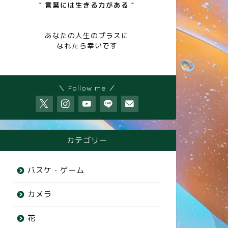
" 言葉には生きる力がある "
あなたの人生のプラスに
なれたら幸いです
＼ Follow me ／
カテゴリー
バスケ・ゲーム
カメラ
花