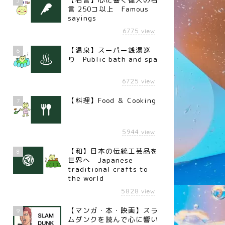
5
言 250コ以上 Famous
sayings
6775
view
【温泉】スーパー銭湯巡
6
り Public bath and spa
6725
view
【料理】Food ＆ Cooking
7
5944
view
【和】日本の伝統工芸品を
8
世界へ Japanese
traditional crafts to
the world
5828
view
言
名言
【マンガ・本・映画】スラ
9
ムダンクを読んで心に響い