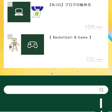
28
【BLOG】ブログの始め方
4308
view
29
【 Basketball & Game 】
LINEスタンプ
7721
view
カメラレンズ
YouTube
SNS