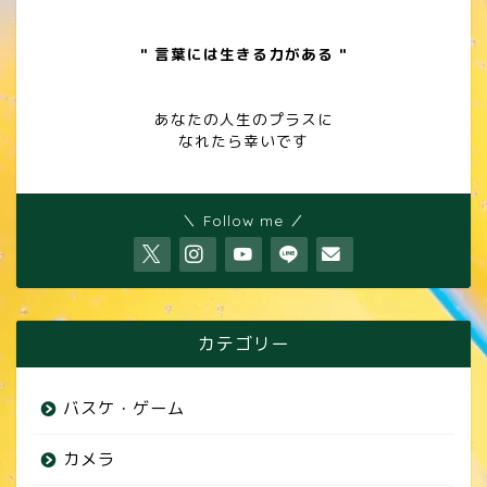
" 言葉には生きる力がある "
あなたの人生のプラスに
なれたら幸いです
＼ Follow me ／
カテゴリー
バスケ・ゲーム
カメラ