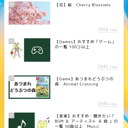
18
【花】桜 Cherry Blossoms
1906
view
19
【Games】おすすめ「ゲーム」
の一覧 100コ以上
3842
view
20
【Game】あつまれどうぶつの
森 Animal Crossing
2546
view
21
【音楽】おすすめ・聴きたい「
BGM ＆ アーティスト ＆ 曲 」の
一覧 50曲以上 Music