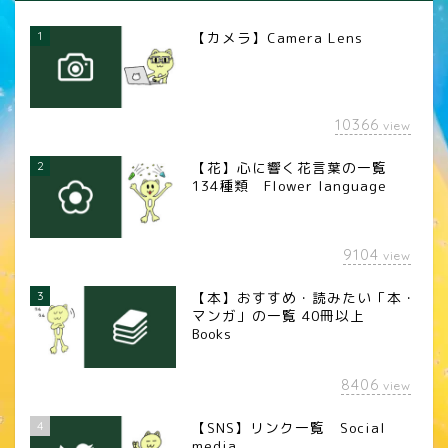
1
【カメラ】Camera Lens
10366
view
2
【花】心に響く花言葉の一覧
134種類 Flower language
9104
view
3
【本】おすすめ・読みたい「本・
マンガ」の一覧 40冊以上
Books
8406
view
4
【SNS】リンク一覧 Social
media