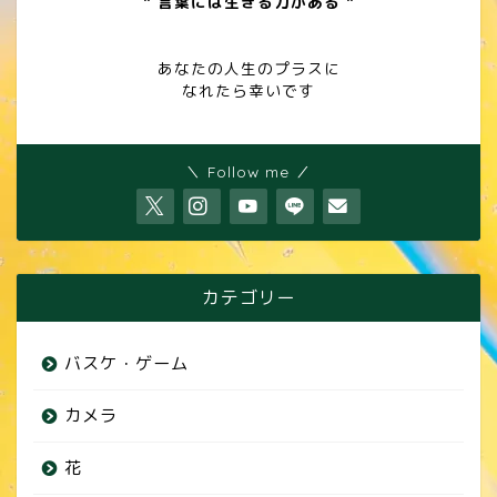
" 言葉には生きる力がある "
あなたの人生のプラスに
なれたら幸いです
＼ Follow me ／
カテゴリー
バスケ・ゲーム
カメラ
花