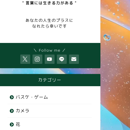
" 言葉には生きる力がある "
あなたの人生のプラスに
なれたら幸いです
＼ Follow me ／
カテゴリー
バスケ・ゲーム
カメラ
花