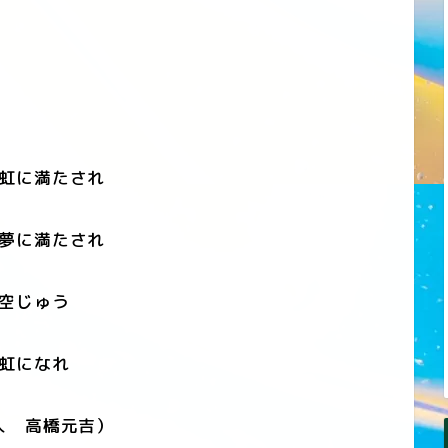
虹に満たされ
夢に満たされ
空じゅう
虹になれ
人 高橋元吉）