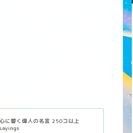
心に響く偉人の名言 250コ以上
sayings