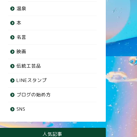
温泉
本
名言
映画
伝統工芸品
LINEスタンプ
ブログの始め方
SNS
人気記事