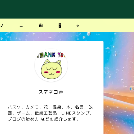
🎵
🍳
🛍
🖥
⭐️
スマネコ＠
バスケ、カメラ、花、温泉、本、名言、映
画、ゲーム、伝統工芸品、LINEスタンプ、
ブログの始め方 などを紹介します。