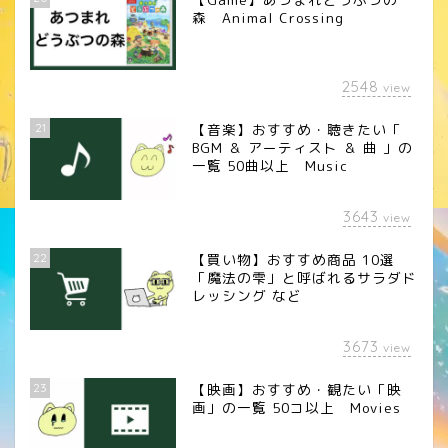
森 Animal Crossing
2548
view
21
【音楽】おすすめ・聴きたい「
BGM ＆ アーティスト ＆ 曲 」の
一覧 50曲以上 Music
3643
view
22
【買い物】おすすめ商品 10選
「魔法の雫」と呼ばれるサラダド
レッシング など
3673
view
23
【映画】おすすめ・観たい「映
画」の一覧 50コ以上 Movies