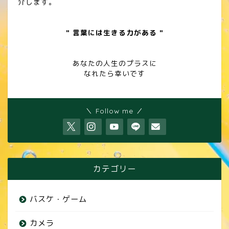
介します。
" 言葉には生きる力がある "
あなたの人生のプラスに
なれたら幸いです
＼ Follow me ／
カテゴリー
バスケ・ゲーム
カメラ