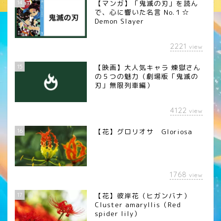
14
【マンガ】「鬼滅の刃」を読ん
で、心に響いた名言 No.１☆
Demon Slayer
2221
view
15
【映画】大人気キャラ 煉󠄁獄さん
の５つの魅力（劇場版「鬼滅の
刃」無限列車編）
4122
view
16
【花】グロリオサ Gloriosa
1768
view
17
【花】彼岸花（ヒガンバナ）
Cluster amaryllis（Red
spider lily）