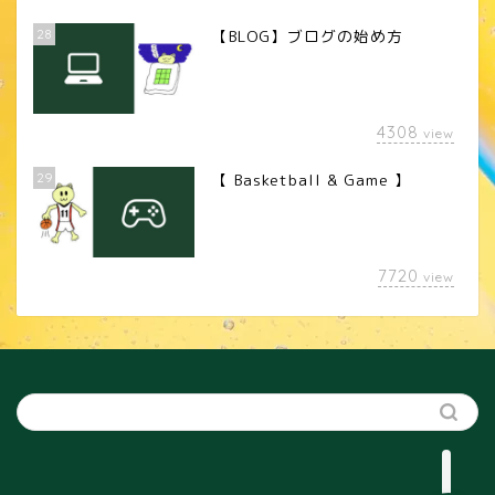
28
【BLOG】ブログの始め方
4308
view
29
【 Basketball & Game 】
LINEスタンプ
7720
view
カメラレンズ
YouTube
SNS