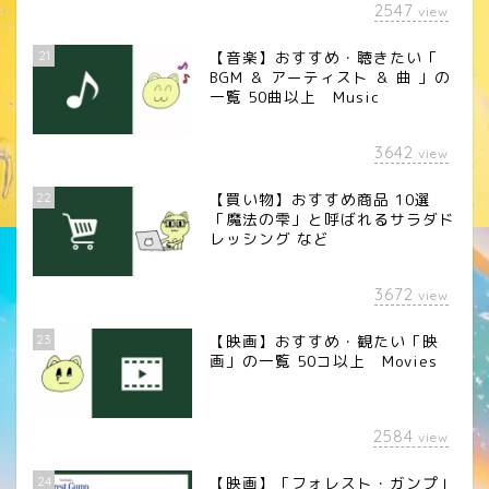
2547
view
21
【音楽】おすすめ・聴きたい「
BGM ＆ アーティスト ＆ 曲 」の
一覧 50曲以上 Music
3642
view
22
【買い物】おすすめ商品 10選
「魔法の雫」と呼ばれるサラダド
レッシング など
3672
view
23
【映画】おすすめ・観たい「映
画」の一覧 50コ以上 Movies
2584
view
24
【映画】「フォレスト・ガンプ」