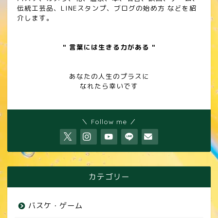
伝統工芸品、LINEスタンプ、ブログの始め方 などを紹
介します。
" 言葉には生きる力がある "
あなたの人生のプラスに
なれたら幸いです
＼ Follow me ／
カテゴリー
バスケ・ゲーム