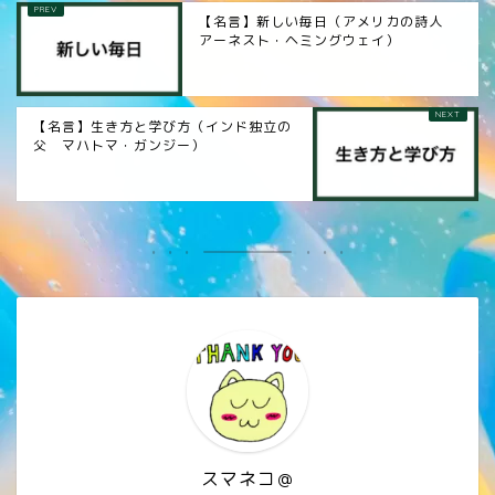
【名言】新しい毎日（アメリカの詩人
アーネスト・ヘミングウェイ）
【名言】生き方と学び方（インド独立の
父 マハトマ・ガンジー）
スマネコ＠