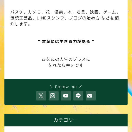
バスケ、カメラ、花、温泉、本、名言、映画、ゲーム、
伝統工芸品、LINEスタンプ、ブログの始め方 などを紹
介します。
" 言葉には生きる力がある "
あなたの人生のプラスに
なれたら幸いです
＼ Follow me ／
カテゴリー