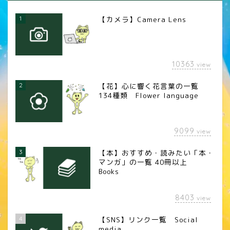
1
【カメラ】Camera Lens
10363
view
2
【花】心に響く花言葉の一覧
134種類 Flower language
9099
view
3
【本】おすすめ・読みたい「本・
マンガ」の一覧 40冊以上
Books
8403
view
4
【SNS】リンク一覧 Social
media