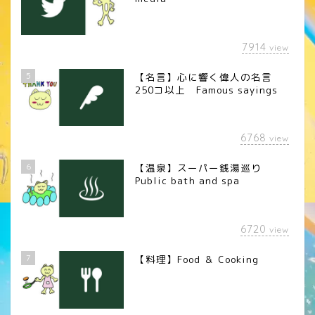
7914
view
5
【名言】心に響く偉人の名言
250コ以上 Famous sayings
6768
view
6
【温泉】スーパー銭湯巡り
Public bath and spa
6720
view
7
【料理】Food ＆ Cooking