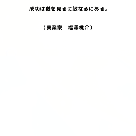
成功は機を見るに敏なるにある。
（実業家 福澤桃介）