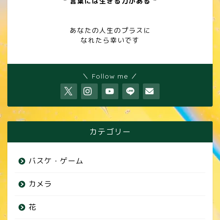
" 言葉には生きる力がある "
あなたの人生のプラスに
なれたら幸いです
＼ Follow me ／
カテゴリー
バスケ・ゲーム
カメラ
花