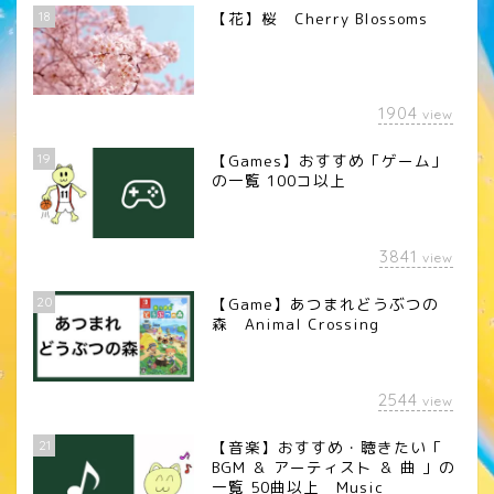
18
【花】桜 Cherry Blossoms
1904
view
19
【Games】おすすめ「ゲーム」
の一覧 100コ以上
3841
view
20
【Game】あつまれどうぶつの
森 Animal Crossing
2544
view
21
【音楽】おすすめ・聴きたい「
BGM ＆ アーティスト ＆ 曲 」の
一覧 50曲以上 Music