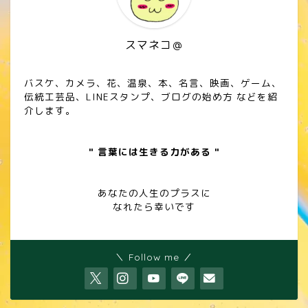
スマネコ＠
バスケ、カメラ、花、温泉、本、名言、映画、ゲーム、
伝統工芸品、LINEスタンプ、ブログの始め方 などを紹
介します。
" 言葉には生きる力がある "
あなたの人生のプラスに
なれたら幸いです
＼ Follow me ／