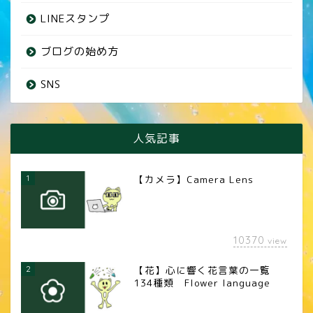
LINEスタンプ
ブログの始め方
SNS
人気記事
1
【カメラ】Camera Lens
10370
view
2
【花】心に響く花言葉の一覧
134種類 Flower language