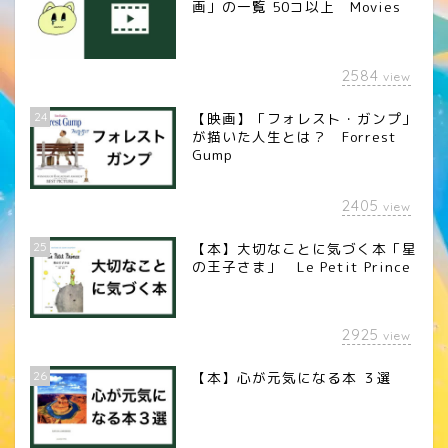
画」の一覧 50コ以上 Movies
2584
view
24
【映画】「フォレスト・ガンプ」
が描いた人生とは？ Forrest
Gump
2405
view
25
【本】大切なことに気づく本「星
の王子さま」 Le Petit Prince
2925
view
26
【本】心が元気になる本 ３選