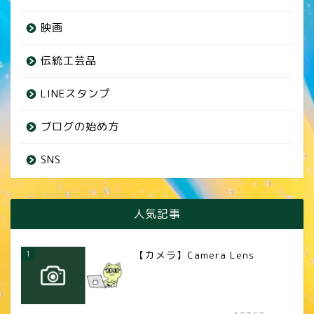
映画
伝統工芸品
LINEスタンプ
ブログの始め方
SNS
人気記事
1
【カメラ】Camera Lens