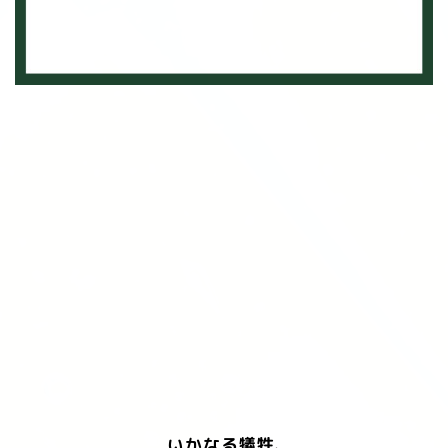
いかなる犠牲、