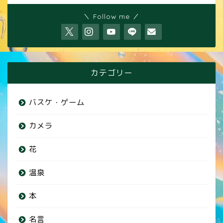
＼ Follow me ／
カテゴリー
バスケ・ゲーム
カメラ
花
温泉
本
名言