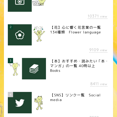
10371
view
2
【花】心に響く花言葉の一覧
134種類 Flower language
9109
view
3
【本】おすすめ・読みたい「本・
マンガ」の一覧 40冊以上
Books
8411
view
4
【SNS】リンク一覧 Social
media