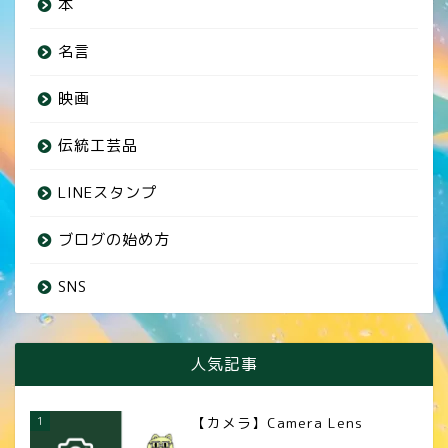
本
名言
映画
伝統工芸品
LINEスタンプ
ブログの始め方
SNS
人気記事
1
【カメラ】Camera Lens