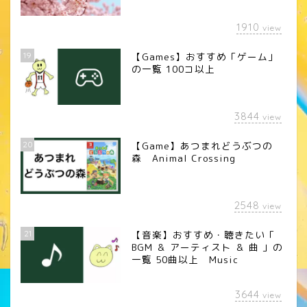
1910
view
19
【Games】おすすめ「ゲーム」
の一覧 100コ以上
3844
view
20
【Game】あつまれどうぶつの
森 Animal Crossing
2548
view
21
【音楽】おすすめ・聴きたい「
BGM ＆ アーティスト ＆ 曲 」の
一覧 50曲以上 Music
3644
view