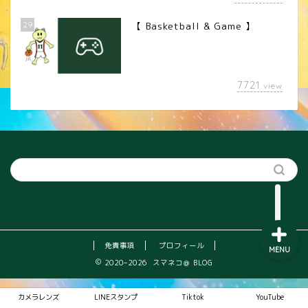
29
【 Basketball & Game 】
LINEスタンプ
7721
view
カメラレンズ
YouTube
SNS
免責事項
プロフィール
MENU
2020–2026 スマネコ＠ BLOG
カメラレンズ
LINEスタンプ
Tiktok
YouTube