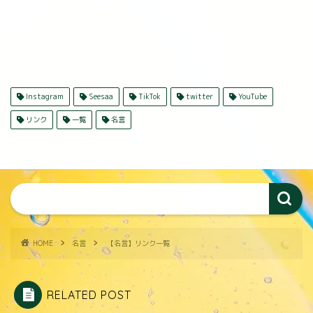
Instagram
Seesaa
TikTok
twitter
YouTube
リンク
一覧
名言
HOME
名言
【名言】リンク一覧
RELATED POST