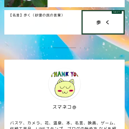
【名言】歩く（砂漠の民の言葉）
スマネコ＠
バスケ、カメラ、花、温泉、本、名言、映画、ゲーム、
伝統工芸品、LINEスタンプ、ブログの始め方 などを紹