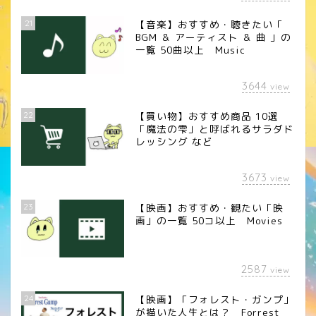
21
【音楽】おすすめ・聴きたい「
BGM ＆ アーティスト ＆ 曲 」の
一覧 50曲以上 Music
3644
view
22
【買い物】おすすめ商品 10選
「魔法の雫」と呼ばれるサラダド
レッシング など
3673
view
23
【映画】おすすめ・観たい「映
画」の一覧 50コ以上 Movies
2587
view
24
【映画】「フォレスト・ガンプ」
が描いた人生とは？ Forrest