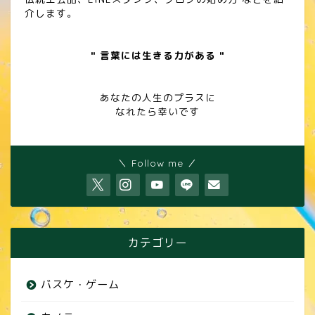
介します。
" 言葉には生きる力がある "
あなたの人生のプラスに
なれたら幸いです
＼ Follow me ／
カテゴリー
バスケ・ゲーム