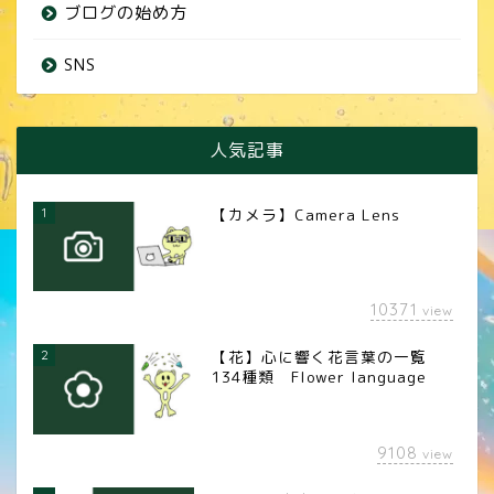
ブログの始め方
SNS
人気記事
1
【カメラ】Camera Lens
10371
view
2
【花】心に響く花言葉の一覧
134種類 Flower language
9108
view