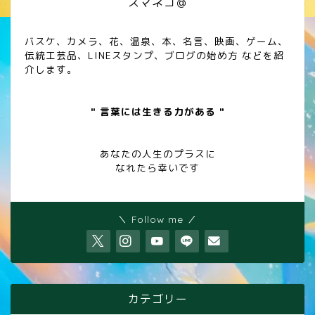
スマネコ＠
バスケ、カメラ、花、温泉、本、名言、映画、ゲーム、
伝統工芸品、LINEスタンプ、ブログの始め方 などを紹
介します。
" 言葉には生きる力がある "
あなたの人生のプラスに
なれたら幸いです
＼ Follow me ／
カテゴリー