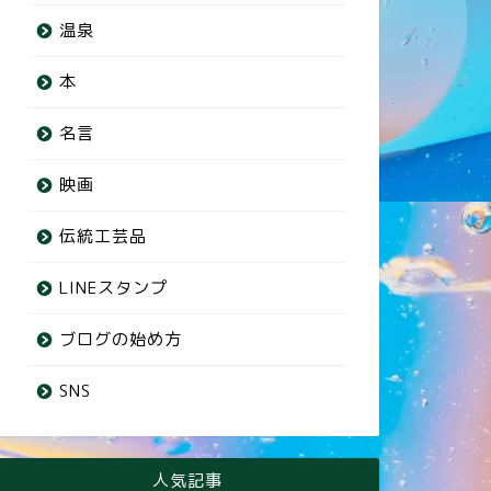
温泉
本
名言
映画
伝統工芸品
LINEスタンプ
ブログの始め方
SNS
人気記事