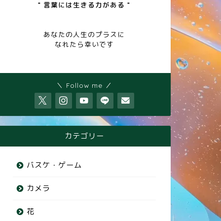
" 言葉には生きる力がある "
あなたの人生のプラスに
なれたら幸いです
＼ Follow me ／
カテゴリー
バスケ・ゲーム
カメラ
花