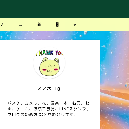
🎵
🍳
🛍
🖥
⭐️
スマネコ＠
バスケ、カメラ、花、温泉、本、名言、映
画、ゲーム、伝統工芸品、LINEスタンプ、
ブログの始め方 などを紹介します。