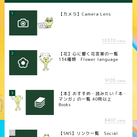
1
【カメラ】Camera Lens
10370
view
2
【花】心に響く花言葉の一覧
134種類 Flower language
9105
view
3
【本】おすすめ・読みたい「本・
マンガ」の一覧 40冊以上
Books
8407
view
4
【SNS】リンク一覧 Social