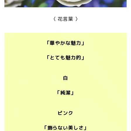
〈 花言葉 〉
「華やかな魅力」
「とても魅力的」
白
「純潔」
ピンク
「飾らない美しさ」