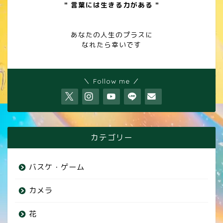
" 言葉には生きる力がある "
あなたの人生のプラスに
なれたら幸いです
＼ Follow me ／
カテゴリー
バスケ・ゲーム
カメラ
花