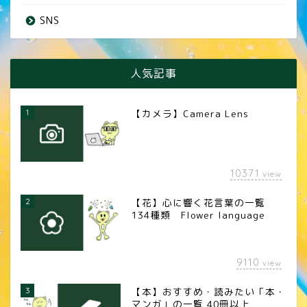
SNS
人気記事
1
【カメラ】Camera Lens
10371
view
2
【花】心に響く花言葉の一覧
134種類 Flower language
9110
view
3
【本】おすすめ・読みたい「本・
マンガ」の一覧 40冊以上