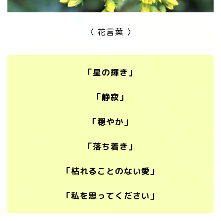
〈 花言葉 〉
「星の輝き」
「静寂」
「穏やか」
「落ち着き」
「枯れることのない愛」
「私を思ってください」