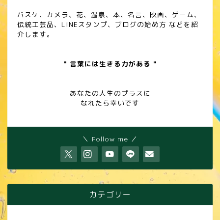
バスケ、カメラ、花、温泉、本、名言、映画、ゲーム、
伝統工芸品、LINEスタンプ、ブログの始め方 などを紹
介します。
" 言葉には生きる力がある "
あなたの人生のプラスに
なれたら幸いです
＼ Follow me ／
カテゴリー