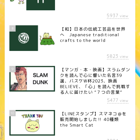
5937
view
8
【和】日本の伝統工芸品を世界
へ Japanese traditional
crafts to the world
5823
view
9
【マンガ・本・映画】スラムダン
クを読んで心に響いた名言39
選、バスケW杯2023、映画
BELIEVE、「心」を読んで挑戦す
る人に届けたい “７つの言葉”
5477
view
10
【LINEスタンプ】スマネコ＠を
販売開始しました‼︎ 40種類
the Smart Cat