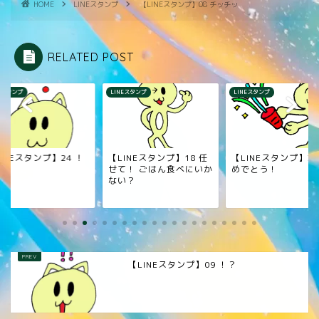
HOME
LINEスタンプ
【LINEスタンプ】08 チッチッ
RELATED POST
NEスタンプ
LINEスタンプ
LINEスタンプ
INEスタンプ】24 ！
【LINEスタンプ】18 任
【LINEスタンプ】33
せて！ ごはん食べにいか
めでとう！
ない？
【LINEスタンプ】09 ！？