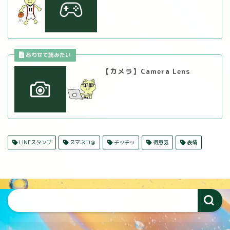
【カメラ】Camera Lens
LINEスタンプ
スマネコ＠
チッチッ
得意気
表情