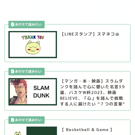
【LINEスタンプ】スマネコ＠
【マンガ・本・映画】スラムダ
ンクを読んで心に響いた名言39
選、バスケW杯2023、映画
BELIEVE、「心」を読んで挑戦
する人に届けたい "７つの言葉"
【 Basketball & Game 】