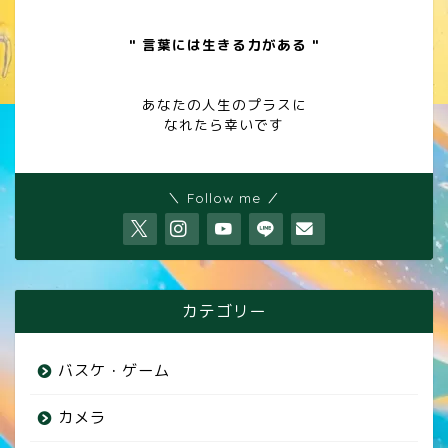
" 言葉には生きる力がある "
あなたの人生のプラスに
なれたら幸いです
＼ Follow me ／
カテゴリー
バスケ・ゲーム
カメラ