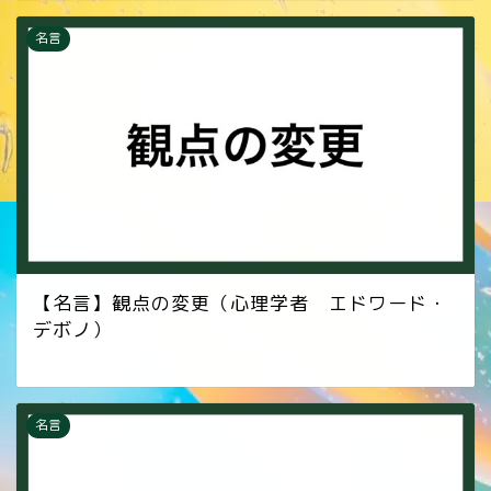
名言
【名言】観点の変更（心理学者 エドワード・
デボノ）
名言