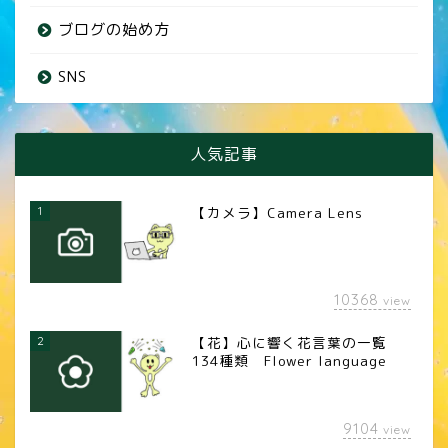
ブログの始め方
SNS
人気記事
1
【カメラ】Camera Lens
10368
view
2
【花】心に響く花言葉の一覧
134種類 Flower language
9104
view