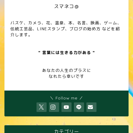
スマネコ＠
バスケ、カメラ、花、温泉、本、名言、映画、ゲーム、
伝統工芸品、LINEスタンプ、ブログの始め方 などを紹
介します。
" 言葉には生きる力がある "
あなたの人生のプラスに
なれたら幸いです
＼ Follow me ／
カテゴリー