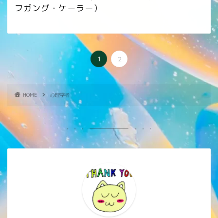
フガング・ケーラー）
1
2
HOME
心理学者