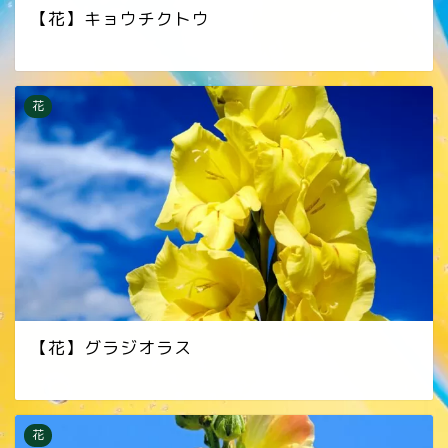
【花】キョウチクトウ
花
【花】グラジオラス
花