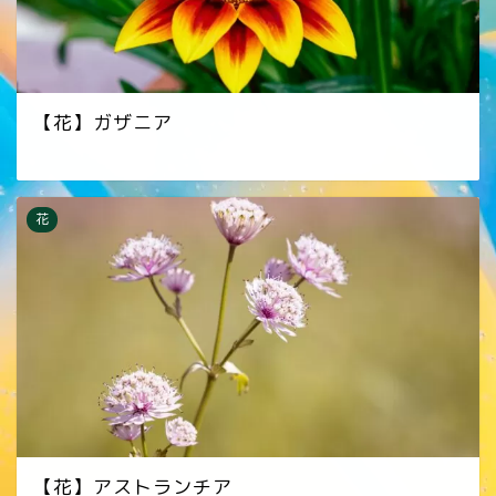
【花】ガザニア
花
【花】アストランチア