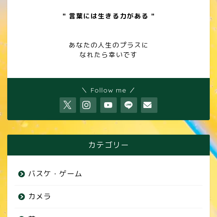
" 言葉には生きる力がある "
あなたの人生のプラスに
なれたら幸いです
＼ Follow me ／
カテゴリー
バスケ・ゲーム
カメラ