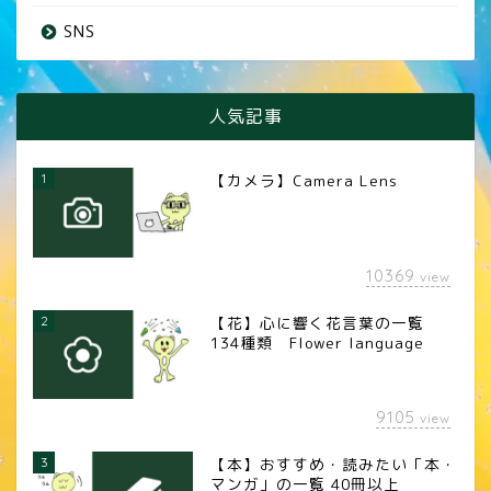
SNS
人気記事
1
【カメラ】Camera Lens
10369
view
2
【花】心に響く花言葉の一覧
134種類 Flower language
9105
view
3
【本】おすすめ・読みたい「本・
マンガ」の一覧 40冊以上