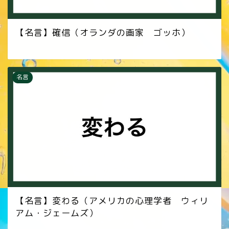
【名言】確信（オランダの画家 ゴッホ）
名言
【名言】変わる（アメリカの心理学者 ウィリ
アム・ジェームズ）