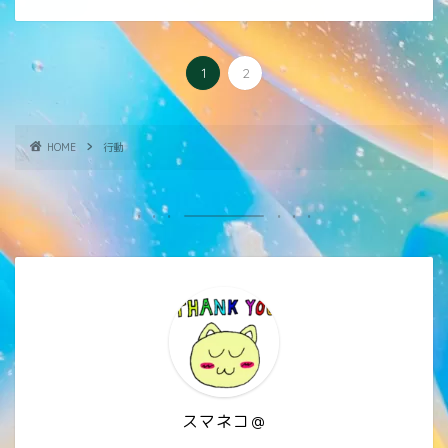
1
2
HOME
行動
スマネコ＠