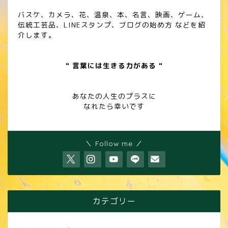
バスケ、カメラ、花、温泉、本、名言、映画、ゲーム、
伝統工芸品、LINEスタンプ、ブログの始め方 などを紹
介します。
" 言葉には生きる力がある "
あなたの人生のプラスに
なれたら幸いです
＼ Follow me ／
カテゴリー