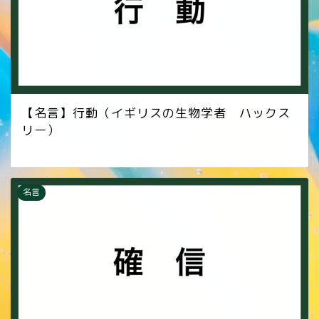
【名言】行動（イギリスの生物学者 ハックス
リー）
名言