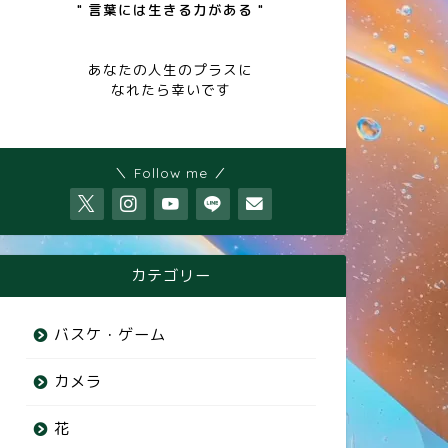
" 言葉には生きる力がある "
あなたの人生のプラスに
なれたら幸いです
＼ Follow me ／
カテゴリー
バスケ・ゲーム
カメラ
花