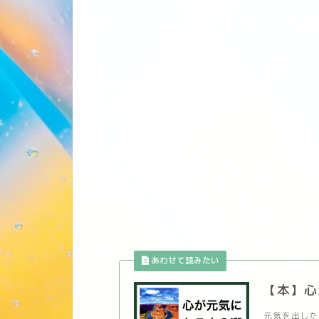
【本】心
元気を出した