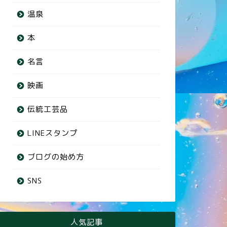
温泉
本
名言
映画
伝統工芸品
LINEスタンプ
ブログの始め方
SNS
人気記事