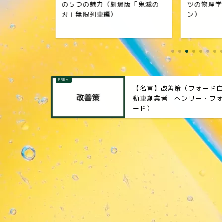
の５つの魅力（劇場版「鬼滅の
ツの物理学
刃」無限列車編）
ン）
【名言】改善策（フォード
動車創業者 ヘンリー・フ
ード）