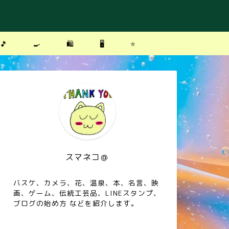
🎵
🍳
🛍
🖥
⭐️
スマネコ＠
バスケ、カメラ、花、温泉、本、名言、映
画、ゲーム、伝統工芸品、LINEスタンプ、
ブログの始め方 などを紹介します。