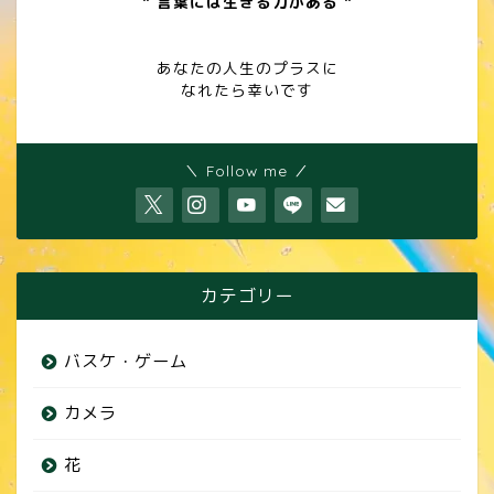
" 言葉には生きる力がある "
あなたの人生のプラスに
なれたら幸いです
＼ Follow me ／
カテゴリー
バスケ・ゲーム
カメラ
花