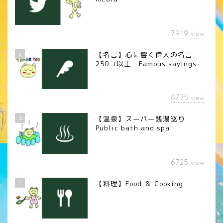
7919
view
5
【名言】心に響く偉人の名言
250コ以上 Famous sayings
6775
view
6
【温泉】スーパー銭湯巡り
Public bath and spa
6725
view
7
【料理】Food ＆ Cooking