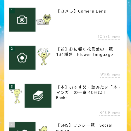
1
【カメラ】Camera Lens
10370
view
2
【花】心に響く花言葉の一覧
134種類 Flower language
9105
view
3
【本】おすすめ・読みたい「本・
マンガ」の一覧 40冊以上
Books
8408
view
4
【SNS】リンク一覧 Social
media