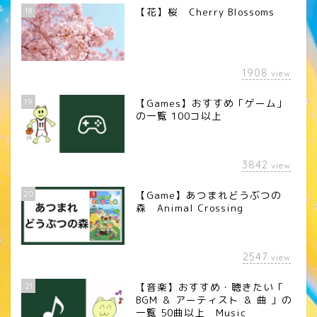
18
【花】桜 Cherry Blossoms
1908
view
19
【Games】おすすめ「ゲーム」
の一覧 100コ以上
3842
view
20
【Game】あつまれどうぶつの
森 Animal Crossing
2547
view
21
【音楽】おすすめ・聴きたい「
BGM ＆ アーティスト ＆ 曲 」の
一覧 50曲以上 Music