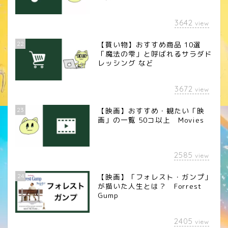
3642
view
22
【買い物】おすすめ商品 10選
「魔法の雫」と呼ばれるサラダド
レッシング など
3672
view
23
【映画】おすすめ・観たい「映
画」の一覧 50コ以上 Movies
2585
view
24
【映画】「フォレスト・ガンプ」
が描いた人生とは？ Forrest
Gump
2405
view