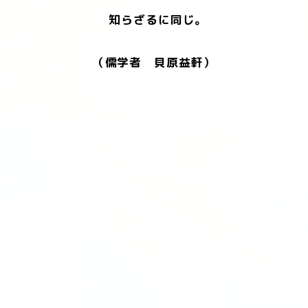
知らざるに同じ。
（儒学者 貝原益軒）