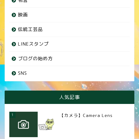
名言
映画
伝統工芸品
LINEスタンプ
ブログの始め方
SNS
人気記事
1
【カメラ】Camera Lens