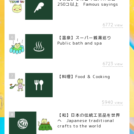
250コ以上 Famous sayings
6772
view
6
【温泉】スーパー銭湯巡り
Public bath and spa
6723
view
7
【料理】Food ＆ Cooking
5940
view
8
【和】日本の伝統工芸品を世界
へ Japanese traditional
crafts to the world