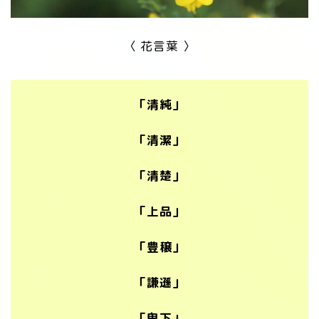
〈 花言葉 〉
「清純」
「清潔」
「清楚」
「上品」
「豊穣」
「謙遜」
「卑下」