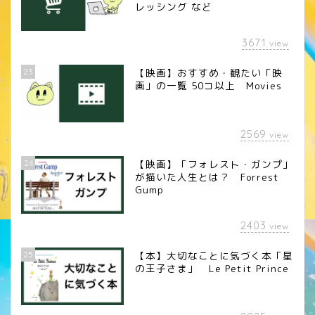
レッシング など
3671
view
23
【映画】おすすめ・観たい「映
画」の一覧 50コ以上 Movies
2569
view
24
【映画】「フォレスト・ガンプ」
が描いた人生とは？ Forrest
Gump
2403
view
25
【本】大切なことに気づく本「星
の王子さま」 Le Petit Prince