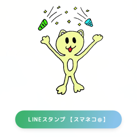
LINEスタンプ 【スマネコ＠】