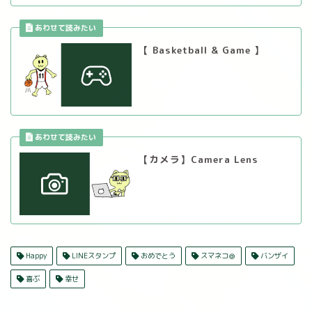
【 Basketball & Game 】
【カメラ】Camera Lens
Happy
LINEスタンプ
おめでとう
スマネコ＠
バンザイ
喜ぶ
幸せ