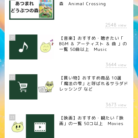
森 Animal Crossing
2548
view
21
【音楽】おすすめ・聴きたい「
BGM ＆ アーティスト ＆ 曲 」の
一覧 50曲以上 Music
3644
view
22
【買い物】おすすめ商品 10選
「魔法の雫」と呼ばれるサラダド
レッシング など
3673
view
23
【映画】おすすめ・観たい「映
画」の一覧 50コ以上 Movies