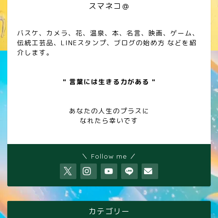
スマネコ＠
バスケ、カメラ、花、温泉、本、名言、映画、ゲーム、
伝統工芸品、LINEスタンプ、ブログの始め方 などを紹
介します。
" 言葉には生きる力がある "
あなたの人生のプラスに
なれたら幸いです
＼ Follow me ／
カテゴリー