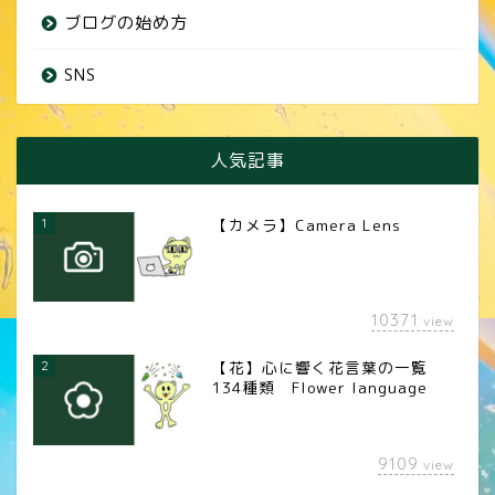
ブログの始め方
SNS
人気記事
1
【カメラ】Camera Lens
10371
view
2
【花】心に響く花言葉の一覧
134種類 Flower language
9109
view