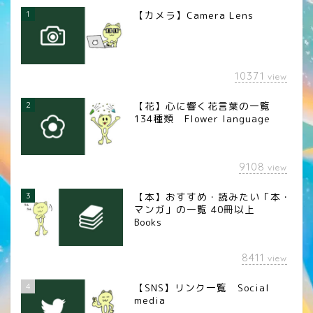
1
【カメラ】Camera Lens
10371
view
2
【花】心に響く花言葉の一覧
134種類 Flower language
9108
view
3
【本】おすすめ・読みたい「本・
マンガ」の一覧 40冊以上
Books
8411
view
4
【SNS】リンク一覧 Social
media