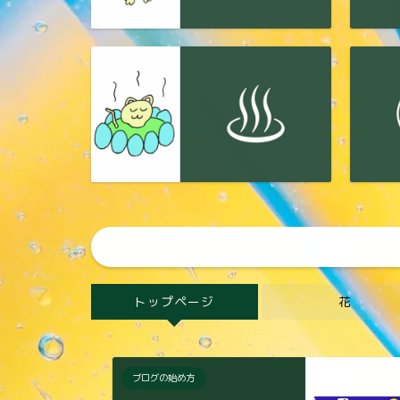
トップページ
花
ブログの始め方