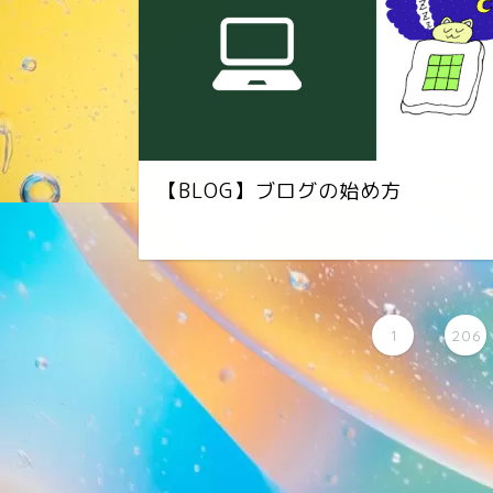
【BLOG】ブログの始め方
...
1
206