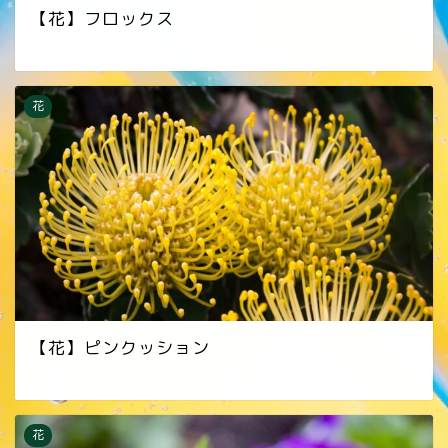
【花】フロックス
花
【花】ピンクッション
花