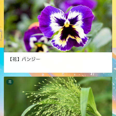
【花】パンジー
花