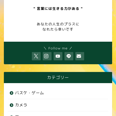
" 言葉には生きる力がある "
あなたの人生のプラスに
なれたら幸いです
＼ Follow me ／
カテゴリー
バスケ・ゲーム
カメラ