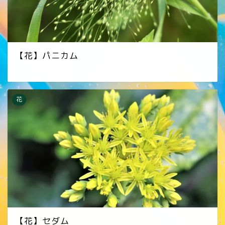
【花】パニカム
花
【花】セダム